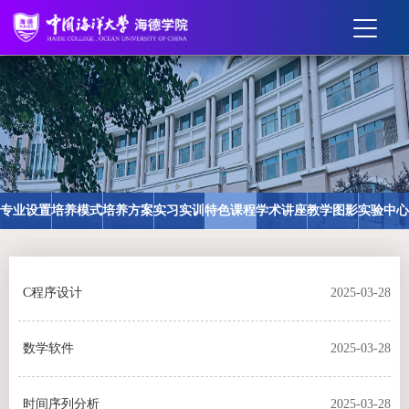
专业设置
培养模式
培养方案
实习实训
特色课程
学术讲座
教学图影
实验中心
C程序设计
2025-03-28
数学软件
2025-03-28
时间序列分析
2025-03-28