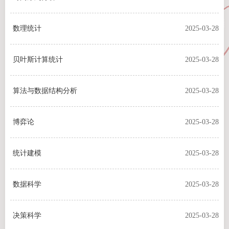
数理统计
2025-03-28
贝叶斯计算统计
2025-03-28
算法与数据结构分析
2025-03-28
博弈论
2025-03-28
统计建模
2025-03-28
数据科学
2025-03-28
决策科学
2025-03-28