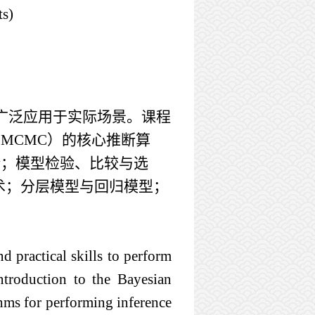
ts)
广泛应用于实际场景。课程
MCMC）的核心推断算
论；
模型检验、比较与选
术；
分层模型
与
回归模型
；
d practical skills to perform
ntroduction to the Bayesian
hms for performing inference