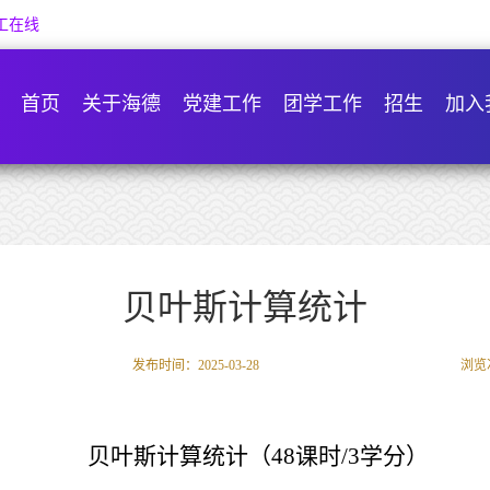
工在线
首页
关于海德
党建工作
团学工作
招生
加入
贝叶斯计算统计
发布时间：2025-03-28
浏览
贝叶斯计算统计（
48
课时/
3
学分）