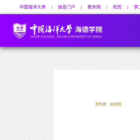
中国海洋大学
信息门户
教务网
校历
学
|
|
|
|
发布者：赵伟翔