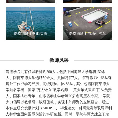
课堂掠影丨帆船实操
课堂掠影丨自动小汽车
教师风采
海德学院共有任课教师近200人，包括中国海洋大学选聘130余
人、阿德莱德大学选聘50余人、共同聘任7人。 任课教师中63%有
境外工作或学习经历，高级职称占比 83%，其中包括阿德莱德大
学知名学者、国家“万人计划”教学名师、“黄大年式教师”团队负责
人、国家杰出青年、山东省泰山学者等20多名高层次专家。 学院
大力倡导以教带研、以研促教，实现中外师资的交流融合，通过
本科生研究发展计划（SRDP）、 毕业论文、科研竞赛等双导师制
支持学生面向国际前沿的科研创新。同时，学院与阿大建立了定