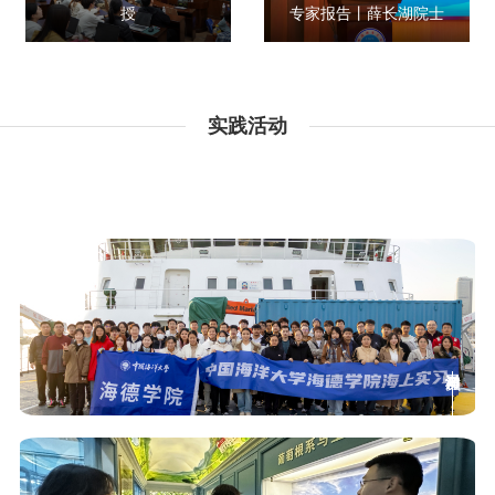
授
专家报告丨薛长湖院士
实践活动