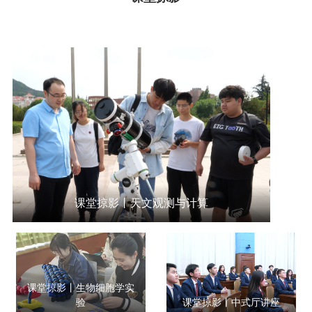
课堂掠影丨天文观测与计算
课堂掠影丨生物细胞学实
验
课堂掠影丨中式厅讲座