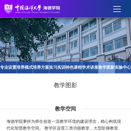
专业设置
培养模式
培养方案
实习实训
特色课程
学术讲座
教学图影
实验中心
教学图影
教学空间
海德学院秉持为师生创造一流教学环境的建设理念，精心构筑现
代化智慧教学空间。 教学区设置三类功能教室，大型阶梯教室、