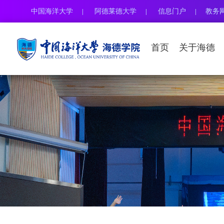
中国海洋大学
阿德莱德大学
信息门户
教务
|
|
|
首页
关于海德