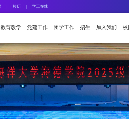
网
校历
学工在线
|
|
教育教学
党建工作
团学工作
招生
加入我们
校