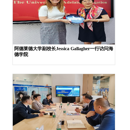
阿德莱德大学副校长Jessica Gallagher一行访问海
德学院