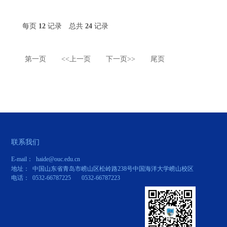
每页
12
记录
总共
24
记录
第一页
<<上一页
下一页>>
尾页
联系我们
E-mail： haide@ouc.edu.cn
地址： 中国山东省青岛市崂山区松岭路238号中国海洋大学崂山校区
电话： 0532-66787225 0532-66787223