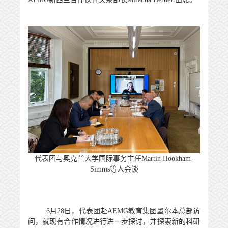
代表团与奥克兰大学国际事务主任
Martin Hookham-
Simms等人会谈
6
月
28
日，代表团赴
AEMG
教育集团墨尔本总部访
问，就现有合作情况进行进一步探讨，并探索新的科研