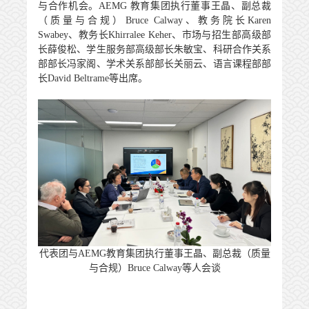
与合作机会。
AEMG
教育集团执行董事王晶、副总裁
（质量与合规）
Bruce Calway
、教务院长
Karen
Swabey
、教务长
Khirralee Keher
、市场与招生部高级部
长薛俊松、学生服务部高级部长朱敏宝、科研合作关系
部部长冯家阁、学术关系部部长关丽云、语言课程部部
长
David Beltrame
等出席。
代表团与
AEMG教育集团执行董事王晶、副总裁（质量
与合规）Bruce Calway等人会谈