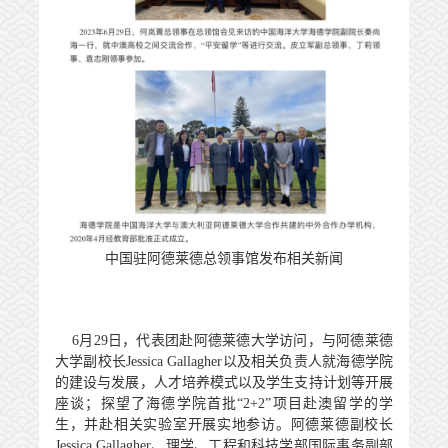
中国驻阿德莱德总领事馆发布相关新闻
6
月
29
日，代表团赴阿德莱德大学访问，与阿德莱德
大学副校长
Jessica Gallagher
以及相关负责人就海德学院
的建设与发展，人才培养模式以及学生支持计划等开展
座谈；探望了海德学院首批“
2+2
”项目赴澳留学的学
生，并赴相关实验室开展实地参访。阿德莱德副校长
Jessica Gallagher
、理学、工程和科技学部国际事务副部