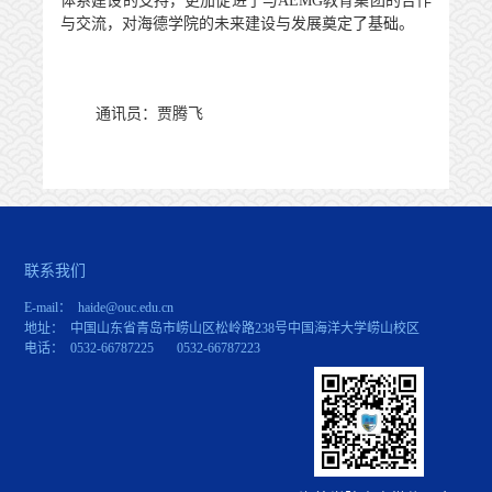
体系建设的支持，更加促进了与
AEMG
教育集团的合作
与交流，对海德学院的未来建设与发展奠定了基础。
通讯员：贾腾飞
联系我们
E-mail： haide@ouc.edu.cn
地址： 中国山东省青岛市崂山区松岭路238号中国海洋大学崂山校区
电话： 0532-66787225 0532-66787223