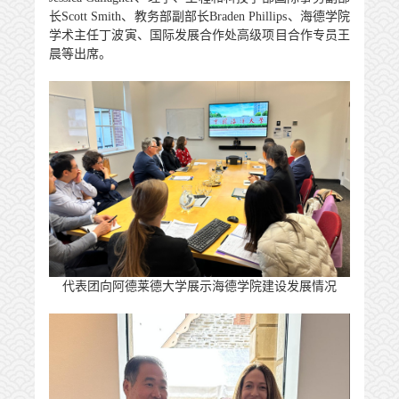
长
Scott Smith
、教务部副部长
Braden Phillips
、海德学院
学术主任丁波寅、国际发展合作处高级项目合作专员王
晨等出席。
代表团向阿德莱德大学展示海德学院建设发展情况