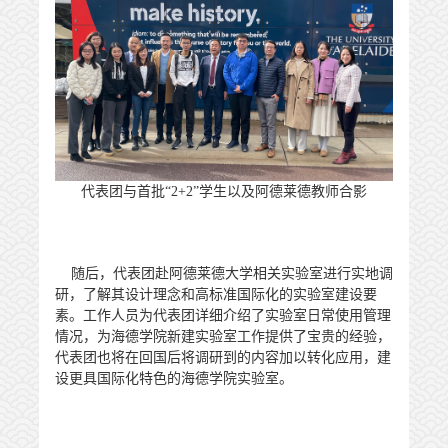
代表团与首批
“2+2”学生以及阿德莱德教师合影
随后，代表团赴阿德莱德大学相关实验室进行实地调
研，了解其设计理念和高标准国际化的实验室建设要
素。工作人员为代表团详细介绍了实验室日常使用管理
情况，为海德学院新建实验室工作提供了宝贵的经验，
代表团也将在回国后将调研到的内容加以转化应用，建
设更具国际化特色的海德学院实验室。