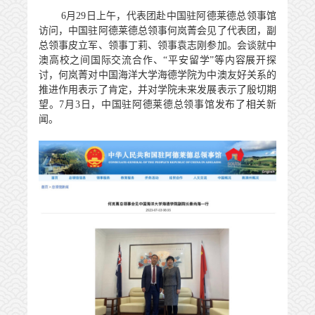
6
月
29
日上午，代表团赴中国驻阿德莱德总领事馆
访问，中国驻阿德莱德总领事何岚菁会见了代表团，副
总领事皮立军、领事丁莉、领事袁志刚参加。会谈就中
澳高校之间国际交流合作、“平安留学”等内容展开探
讨，何岚菁对中国海洋大学海德学院为中澳友好关系的
推进作用表示了肯定，并对学院未来发展表示了殷切期
望。
7
月
3
日，中国驻阿德莱德总领事馆发布了相关新
闻。