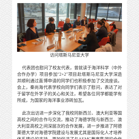
访问塔斯马尼亚大学
代表团也慰问了校友代表，曾就读于海洋科学（中外
合作办学）项目参加
“
2+2
”项目赴塔斯马尼亚大学深造
并顺利通过直博申请的同学们也积极参加了交流座谈。
会上，秦尚海代表学校向同学们表示了慰问，表达了对
于留学在外学子的关心和关注，希望各位同学都能学有
所成，为国家的海洋事业添砖加瓦。
此次出访进一步深化了我校同新西兰、澳大利亚等国
高校之间的合作与交流，推动了海德学院与新西兰、澳
大利亚高校之间深层次的合作发展，进一步推进了阿德
莱德大学对海德学院建设与发展尤其是国际化人才培养