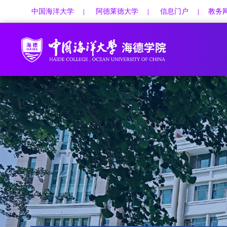
中国海洋大学
阿德莱德大学
信息门户
教务
|
|
|