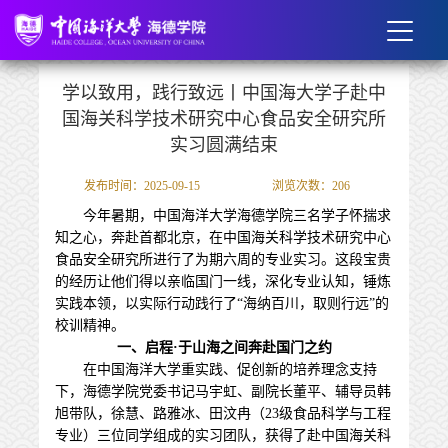
学以致用，践行致远丨中国海大学子赴中
国海关科学技术研究中心食品安全研究所
实习圆满结束
发布时间：2025-09-15
浏览次数：
206
今年暑期，中国海洋大学海德学院三名学子怀揣求
知之心，奔赴首都北京，在中国海关科学技术研究中心
食品安全研究所进行了为期六周的专业实习。这段宝贵
的经历让他们得以亲临国门一线，深化专业认知，锤炼
实践本领，以实际行动践行了“海纳百川，取则行远”的
校训精神。
一、启程
·于山海之间奔赴国门之约
在中国海洋大学重实践、促创新的培养理念支持
下，海德学院党委书记马宇虹、副院长董平、辅导员韩
旭带队，徐慧、路雅冰、田汶冉（23级食品科学与工程
专业）三位同学组成的实习团队，获得了赴中国海关科