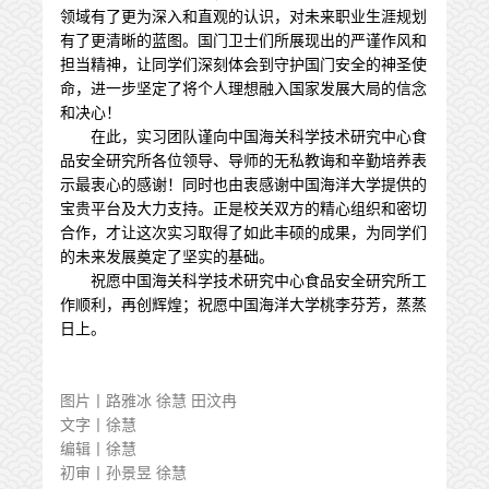
领域有了更为深入和直观的认识，对未来职业生涯规划
有了更清晰的蓝图。国门卫士们所展现出的严谨作风和
担当精神，让同学们深刻体会到守护国门安全的神圣使
命，进一步坚定了将个人理想融入国家发展大局的信念
和决心！
在此，实习团队谨向中国海关科学技术研究中心食
品安全研究所各位领导、导师的无私教诲和辛勤培养表
示最衷心的感谢！同时也由衷感谢中国海洋大学提供的
宝贵平台及大力支持。正是校关双方的精心组织和密切
合作，才让这次实习取得了如此丰硕的成果，为同学们
的未来发展奠定了坚实的基础。
祝愿中国海关科学技术研究中心食品安全研究所工
作顺利，再创辉煌；祝愿中国海洋大学桃李芬芳，蒸蒸
日上。
图片丨路雅冰 徐慧 田汶冉
文字丨徐慧
编辑丨徐慧
初审丨孙景昱 徐慧