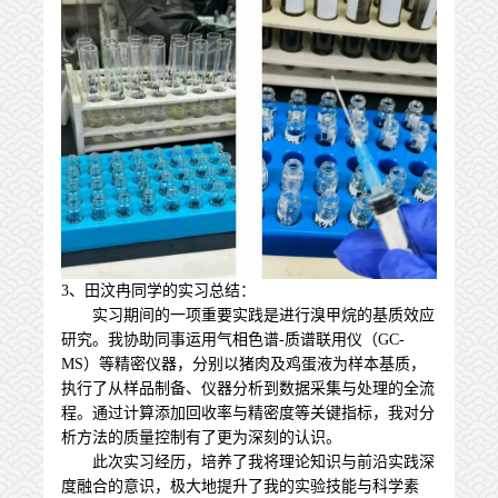
3、田汶冉同学的实习总结：
实习期间的一项重要实践是进行溴甲烷的基质效应
研究。我协助同事运用气相色谱-质谱联用仪（GC-
MS）等精密仪器，分别以猪肉及鸡蛋液为样本基质，
执行了从样品制备、仪器分析到数据采集与处理的全流
程。通过计算添加回收率与精密度等关键指标，我对分
析方法的质量控制有了更为深刻的认识。
此次实习经历，培养了我将理论知识与前沿实践深
度融合的意识，极大地提升了我的实验技能与科学素