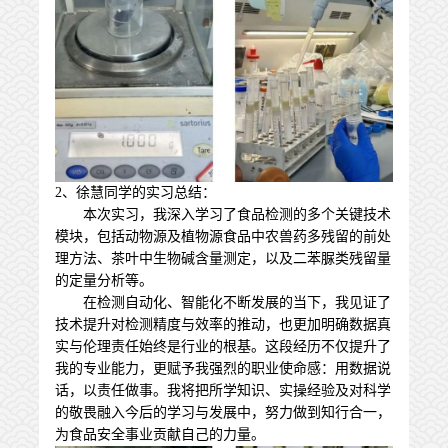
2、徐慧同学的实习总结：
本次实习，我深入学习了食品检测的多个关键技术
模块，包括动物源及植物源食品中农兽药多残留的前处
理方法、茶叶中生物碱含量测定，以及二苯脲类残留量
的定量分析等。
在检测自动化、智能化不断发展的当下，我见证了
技术提升对检测精度与效率的推动，也更加明确数据真
实与伦理责任始终是行业的根基。这段经历不仅提升了
我的专业能力，更赋予我强烈的职业使命感：用数据说
话，以责任做事。我将把所学知识、实操经验及对科学
的敬畏融入今后的学习与发展中，努力做到知行合一，
为食品安全事业贡献自己的力量。