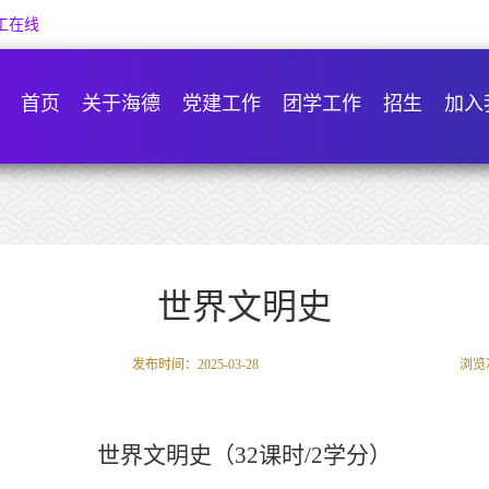
工在线
首页
关于海德
党建工作
团学工作
招生
加入
世界文明史
发布时间：2025-03-28
浏览
世界文明史
（
32
课时
/
2
学分）