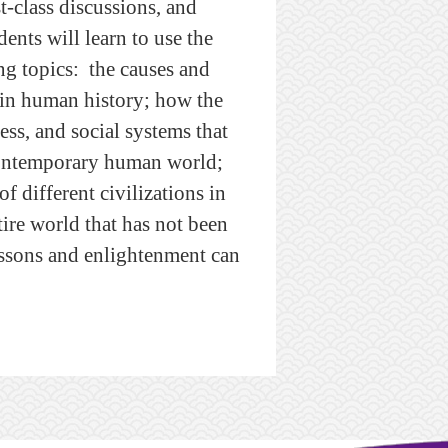
-class discussions, and
ents will learn to use the
ng topics: the causes and
s in human history; how the
ess, and social systems that
contemporary human world;
f different civilizations in
tire world that has not been
lessons and enlightenment can