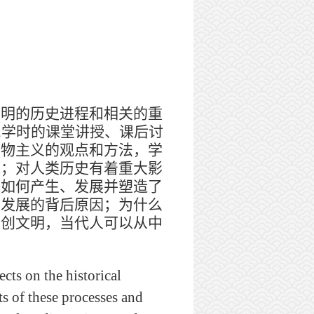
明的历史进程和相关的重
2
学时的课堂讲授、课后讨
唯物主义的观点和方法，学
果；对人类历史有着重大影
是如何产生、发展并塑造了
的发展的背后原因；为什么
原创文明，当代人可以从中
ts on the historical
ts of these processes and