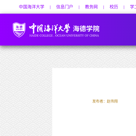
中国海洋大学
信息门户
教务网
校历
学
|
|
|
|
发布者：赵伟翔