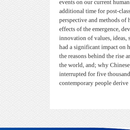
events on our current human
additional time for post-clas
perspective and methods of h
effects of the emergence, de
innovation of values, ideas, 
had a significant impact on
the reasons behind the rise a
the world, and; why Chinese c
interrupted for five thousan
contemporary people derive 