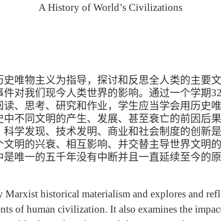
A History of World
’s
Civilizations
唯物主义为指导，探讨和反思全人类的主要文
事件对我们现今人类世界的影响。通过一个学期
3
阅读、思考、研究和作业，学生应当学会用历史
史中不同文明的产生、发展、甚至衰亡的前因后
、科学发现、技术发明、商业和社会制度的创新
个文明的兴衰、相互影响、并交替主导世界文明
中是唯一的五千年没有中断并且一直延续至今的
。
rxist historical materialism and explores and reflec
nts of human civilization. It also examines the impac