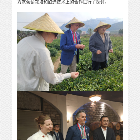
方就葡萄栽培和酿造技术上的合作进行了探讨。