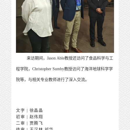
来访期间，
Jason Able教授还访问了食品科学与工
程学院，Christopher Sumby教授访问了海洋地球科学学
院
等
，与相关专业教师进行了深入交流。
文字 | 徐晶晶
初审 | 赵伟翔
二审 | 贾腾飞
终审 | 王汉林 祁华