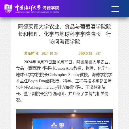
阿德莱德大学农业、食品与葡萄酒学院院
长和物理、化学与地球科学学院院长一行
访问海德学院
发布时间：2024-10-30
浏览次数：
387
2024年10月23日至10月25日，阿德莱德大学农业、
食品与葡萄酒学院院长Jason Able教授，物理、化学与
地球科学学院院长Christopher Sumby教授
，
海德学院学
术主任
Boyin Ding副教授，
科学
、
工程
与技术
学部国际
化主任
Ashleigh mercury到访海德学院。王汉林副院
长、董平副院长接待访问团，并介绍了学院的相关情
况
。