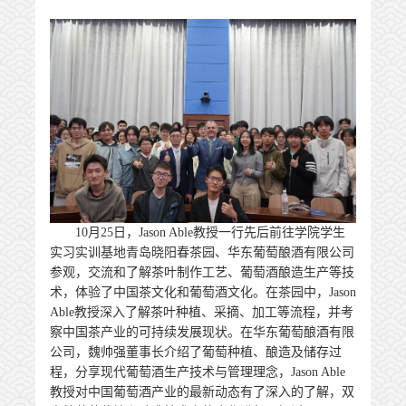
10月25日，Jason Able教授一行先后前往学院学生
实习实训基地青岛晓阳春茶园、华东葡萄酿酒有限公司
参观，交流和了解茶叶制作工艺、葡萄酒酿造生产等技
术，体验了中国茶文化和葡萄酒文化。在茶园中，Jason
Able教授深入了解茶叶种植、采摘、加工等流程，并考
察中国茶产业的可持续发展现状。在华东葡萄酿酒有限
公司，魏帅强董事长介绍了葡萄种植、酿造及储存过
程，分享现代葡萄酒生产技术与管理理念，Jason Able
教授对中国葡萄酒产业的最新动态有了深入的了解，双