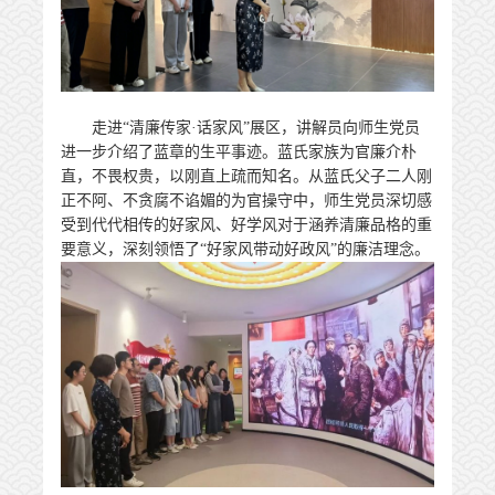
走进“清廉传家·话家风”展区，讲解员向师生党员
进一步介绍了蓝章的生平事迹。蓝氏家族为官廉介朴
直，不畏权贵，以刚直上疏而知名。从蓝氏父子二人刚
正不阿、不贪腐不谄媚的为官操守中，师生党员深切感
受到代代相传的好家风、好学风对于涵养清廉品格的重
要意义，深刻领悟了“好家风带动好政风”的廉洁理念。