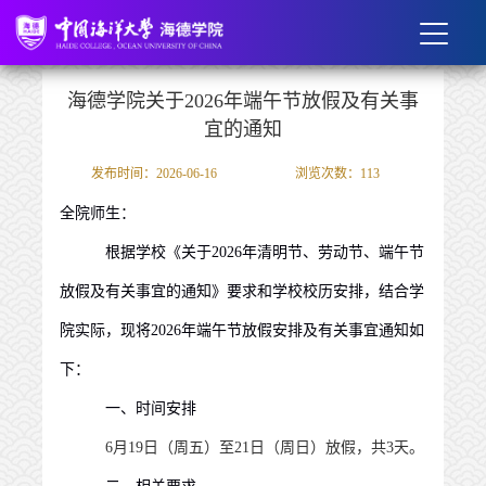
海德学院关于2026年端午节放假及有关事
宜的通知
发布时间：2026-06-16
浏览次数：
113
全院师生：
根据学校《关于
202
6
年清明节、劳动节、端午节
放假及有关事宜的通知》
要求和学校校历安排
，结合学
院实际，现将
202
6
年
端午节
放假安排及有关事宜通知如
下：
一、时间安排
6
月
19
日（周五）至
21
日（周日）放假，共
3
天。