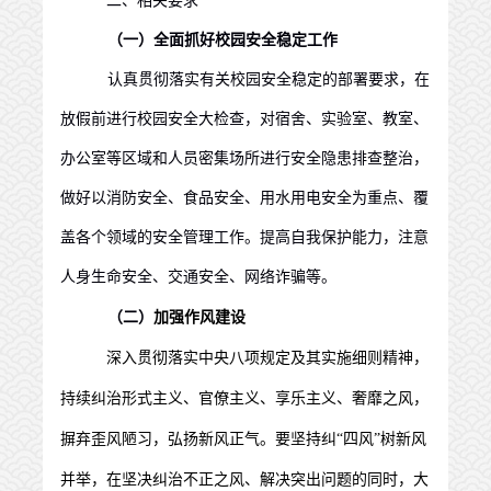
二、相关要求
（
一
）全面抓好校园安全稳定工作
认真贯彻落实有关校园安全稳定的部署要求，在
放假前进行校园安全大检查，对宿舍、实验室、教室、
办公室等区域和人员密集场所进行安全隐患排查整治，
做好以消防安全、食品安全、用水用电安全为重点、覆
盖各个领域的安全管理工作。提高自我保护能力，注意
人身生命安全、交通安全、网络诈骗等。
（
二
）
加强作风建设
深入贯彻落实中央八项规定及其实施细则精神，
持续纠治形式主义、官僚主义、享乐主义、奢靡之风，
摒弃歪风陋习，弘扬新风正气。要坚持纠“四风”树新风
并举，在坚决纠治不正之风、解决突出问题的同时，大