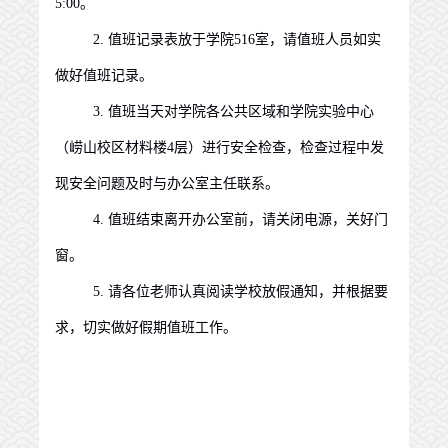
5:00
。
2.
值班记录表放于学院
5
16
室，请值班人员如实
做好值班记录。
3.
值班当天对学院各
公共
区域
和学院实验中心
（崂山校区材料楼
4
层）进行安全检查，检查过程中发
现安全问题及时与办公室主任联系。
4.
值班结束离开办公室前，请关闭电源，关好门
窗。
5.
请各位老师认真阅读学校放假通知，并根据要
求，切实做好假期值班工作。