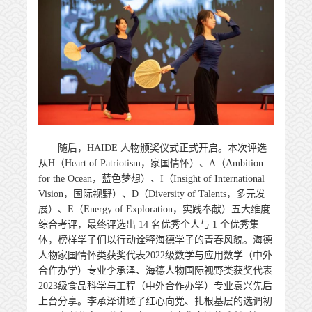
随后，HAIDE 人物颁奖仪式正式开启。本次评选
从H（Heart of Patriotism，家国情怀）、A（Ambition
for the Ocean，蓝色梦想）、I（Insight of International
Vision，国际视野）、D（Diversity of Talents，多元发
展）、E（Energy of Exploration，实践奉献）五大维度
综合考评，最终评选出 14 名优秀个人与 1 个优秀集
体，榜样学子们以行动诠释海德学子的青春风貌。海德
人物家国情怀类获奖代表2022级数学与应用数学（中外
合作办学）专业李承泽、海德人物国际视野类获奖代表
2023级食品科学与工程（中外合作办学）专业袁兴先后
上台分享。李承泽讲述了红心向党、扎根基层的选调初