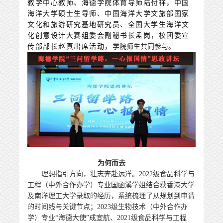
教学中心教师、海德学院体育导师
陆付祥，
中国
海洋大学硕士生导师、中国海洋大学文旅部国家
文化和旅游研究基地研究员、全国大学生海洋文
化创意设计大赛组委会副秘书长
孟岗，校团委宣
传部部长赵真出席活动，
学院师生共同参与。
为何而去
理想指引方向，壮志奔赴远洋。2022级食品科学与
工程（中外合作办学）专业国函溪学姐结合获香港大学
及南洋理工大学录取的经历，系统梳理了从规划到申请
的时间线与关键节点；2023级生物技术（中外合作办
学）专业“海德大使”成宜航、2021级食品科学与工程