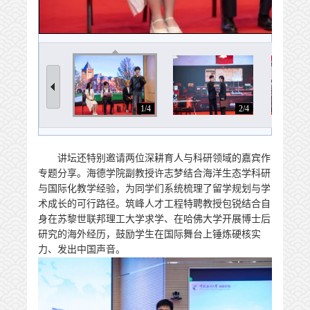
1/4
2/4
讲坛还特别邀请两位深耕育人与科研领域的嘉宾作
专题分享。海德学院副教授许志梦结合海洋生态学科研
与国际化教学经验，为同学们系统梳理了留学规划与学
术成长的可行路径。筑峰人才工程特聘教授包锐结合自
身在苏黎世联邦理工大学求学、在哈佛大学开展博士后
研究的海外经历，鼓励学生在国际舞台上锤炼硬核实
力、发出中国声音。