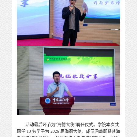
活动最后环节为“海德大使”聘任仪式。学院本次共
聘任 13 名学子为 2026 届海德大使，成员涵盖即将赴海