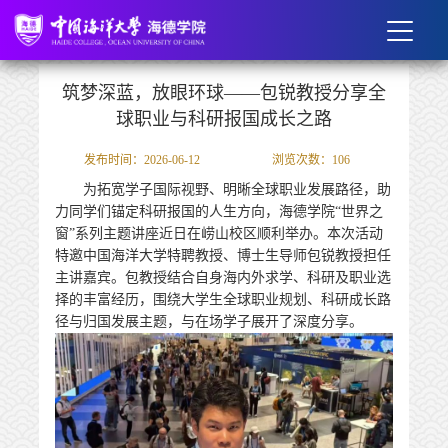
筑梦深蓝，放眼环球——包锐教授分享全
球职业与科研报国成长之路
发布时间：2026-06-12
浏览次数：
106
为拓宽学子国际视野、明晰全球职业发展路径，助
力同学们锚定科研报国的人生方向，海德学院“世界之
窗”系列主题讲座近日在崂山校区顺利举办。本次活动
特邀中国海洋大学特聘教授、博士生导师包锐教授担任
主讲嘉宾。包教授结合自身海内外求学、科研及职业选
择的丰富经历，围绕大学生全球职业规划、科研成长路
径与归国发展主题，与在场学子展开了深度分享。