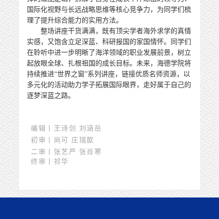
国际化视野与长远战略思维等核心竞争力，为同学们梳
理了提升综合能力的实用方法。
整场讲座干货满满，既有顶尖学者海外求学的真情
实感，又饱含立足深蓝、科研报国的家国情怀。同学们
在聆听中进一步明晰了海洋领域的职业发展前景，树立
起放眼全球、扎根祖国的成长目标。未来，海德学院将
持续推进“世界之窗”系列讲座，链接优质名师资源，以
多元化的活动助力学子拓展国际眼界，走好属于自己的
逐梦深蓝之路。
编辑丨王诗剑 刘涵岳
初审丨尚可 庄瑞歆
二审丨张艺严 张肖寒
终审丨祁华