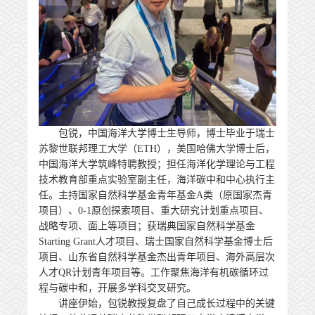
包锐，中国海洋大学博士生导师，博士毕业于瑞士
苏黎世联邦理工大学（ETH），美国哈佛大学博士后，
中国海洋大学筑峰特聘教授；担任海洋化学理论与工程
技术教育部重点实验室副主任，
海洋碳中和中心
执行主
任。主持国家自然科学基金青年基金A类（原国家杰青
项目）、0-1原创探索项目、重大研究计划重点项目、
战略专项、面上等项目；获瑞典国家自然科学基金
Starting Grant人才项目、瑞士国家自然科学基金博士后
项目、山东省自然科学基金杰出青年项目、海外高层次
人才QR计划青年项目等。工作聚焦海洋有机碳循环过
程与碳中和，开展多学科交叉研究。
讲座伊始，包锐教授复盘了自己成长过程中的关键