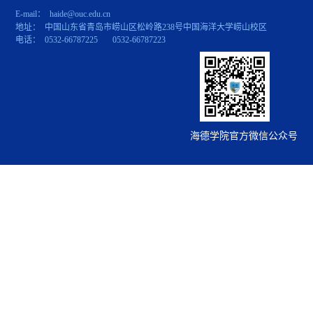
E-mail： haide@ouc.edu.cn
地址： 中国山东省青岛市崂山区松岭路238号中国海洋大学崂山校区
电话： 0532-66787225 0532-66787223
海德学院官方微信公众号