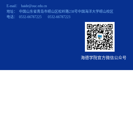
E-mail： haide@ouc.edu.cn
地址： 中国山东省青岛市崂山区松岭路238号中国海洋大学崂山校区
电话： 0532-66787225 0532-66787223
海德学院官方微信公众号