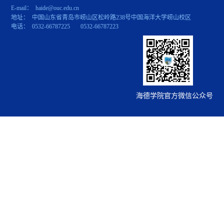
E-mail： haide@ouc.edu.cn
地址： 中国山东省青岛市崂山区松岭路238号中国海洋大学崂山校区
电话： 0532-66787225 0532-66787223
海德学院官方微信公众号