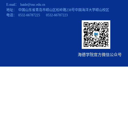
E-mail： haide@ouc.edu.cn
地址： 中国山东省青岛市崂山区松岭路238号中国海洋大学崂山校区
电话： 0532-66787225 0532-66787223
海德学院官方微信公众号