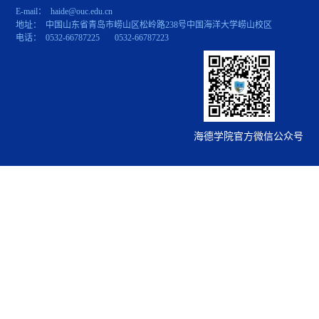
E-mail： haide@ouc.edu.cn
地址： 中国山东省青岛市崂山区松岭路238号中国海洋大学崂山校区
电话： 0532-66787225 0532-66787223
海德学院官方微信公众号