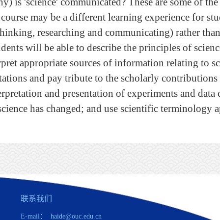
y) is 'science' communicated? These are some of the 
 course may be a different learning experience for stu
 thinking, researching and communicating) rather than 
udents will be able to describe the principles of scie
erpret appropriate sources of information relating to 
itations and pay tribute to the scholarly contributions
terpretation and presentation of experiments and data 
cience has changed; and use scientific terminology a
联系我们
E-mail： haide@ouc.edu.cn