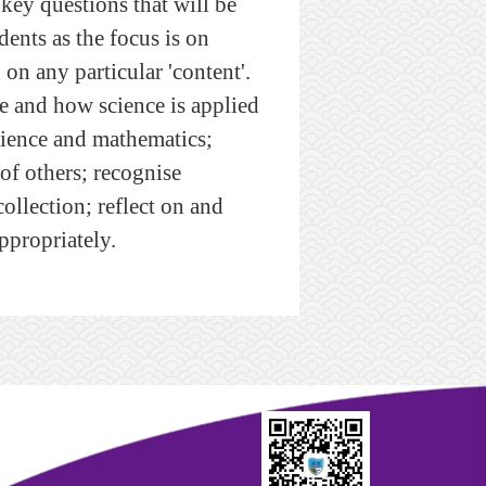
key questions that will be
dents as the focus is on
on any particular 'content'.
nce and how science is applied
science and mathematics;
 of others; recognise
collection; reflect on and
ppropriately.