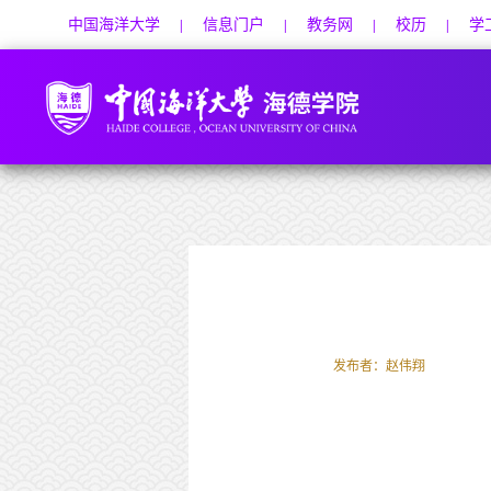
中国海洋大学
信息门户
教务网
校历
学
|
|
|
|
发布者：赵伟翔