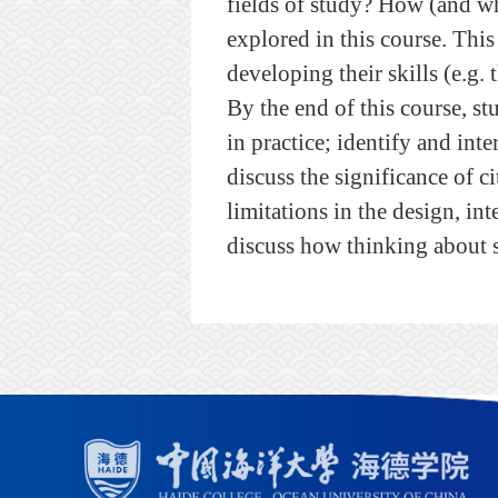
fields of study? How (and wh
explored in this course. This
developing their skills (e.g.
By the end of this course, st
in practice; identify and int
discuss the significance of c
limitations in the design, in
discuss how thinking about s