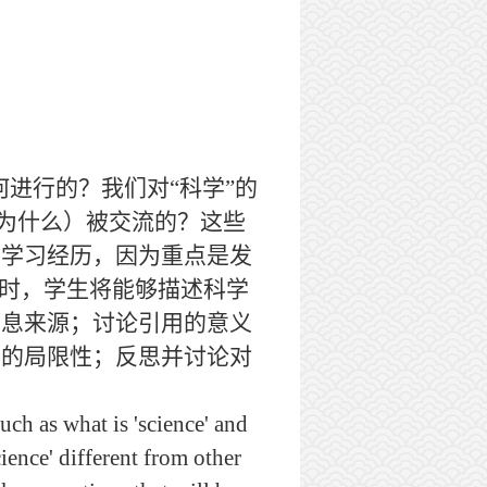
何进行的？我们对
“
科学
”
的
为什么）被交流的？这些
的学习经历，因为重点是发
时，学生将能够描述科学
信息来源；讨论引用的意义
面的局限性；反思并讨论对
h as what is 'science' and
ence' different from other