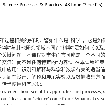
Science-Processes & Practices (48 hours/3 credits)
和过程相关的知识，譬如什么是
“
科学
”
，它是如
科学
”
与其他研究领域不同？
“
科学
”
是如何（以及
些关键问题。本课程对学生而言可能是一个不同
和交流）而不是任何特定的
“
内容
”
。在本课程结束
践中应用；识别和解释与科学和数学有关的适当
认识到在设计、解释和展示实验以及数据收集方
；恰当使用科学术语。
dge about scientific approaches and processes, suc
ur ideas about 'science' come from? What makes 'sci