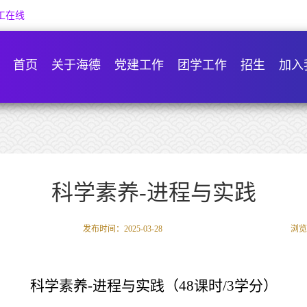
工在线
首页
关于海德
党建工作
团学工作
招生
加入
科学素养-进程与实践
发布时间：2025-03-28
浏览
科学素养-
进程与实践（
48
课时
/
3
学分）