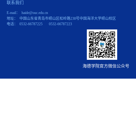
联系我们
E-mail： haide@ouc.edu.cn
地址： 中国山东省青岛市崂山区松岭路238号中国海洋大学崂山校区
电话： 0532-66787225 0532-66787223
海德学院官方微信公众号