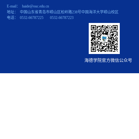
E-mail： haide@ouc.edu.cn
地址： 中国山东省青岛市崂山区松岭路238号中国海洋大学崂山校区
电话： 0532-66787225 0532-66787223
海德学院官方微信公众号