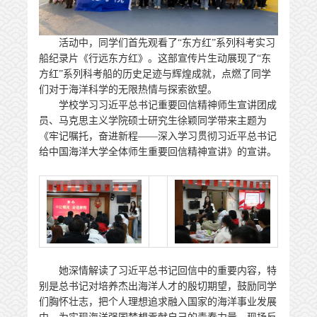
活动中，同学们首先观看了“东方红”系列科考实习
船纪录片《行远东方红》。这部宣传片生动展现了“东
方红”系列科考船的历史足迹与辉煌成就，点燃了同学
们对于海洋科学的无限热情与探索欲望。
学校学习习近平总书记重要回信精神师生宣讲团成
员、马克思主义学院硕士研究生徐颖同学带来主题为
《牢记嘱托，奋进新程——深入学习贯彻习近平总书记
给中国海洋大学全体师生重要回信精神宣讲》的宣讲。
她深情解读了习近平总书记回信中的重要内容，特
别是总书记对培养杰出海洋人才的殷切期望，鼓励同学
们胸怀壮志，把个人理想追求融入国家的海洋事业发展