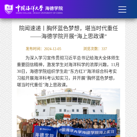
院闻速递丨胸怀蓝色梦想，堪当时代重任
——海德学院开展“海上思政课”
发布时间：2024-12-05
浏览次数：
337
为深入学习宣传贯彻习近平总书记给海大全体师生
重要回信精神，激发学生对海洋科学的浓厚兴趣，11月
30日，海德学院组织学生赴“东方红3”海洋综合科考实
习船开展海洋科考认知实习，并开展“胸怀蓝色梦想，
堪当时代重任”海上思政课。