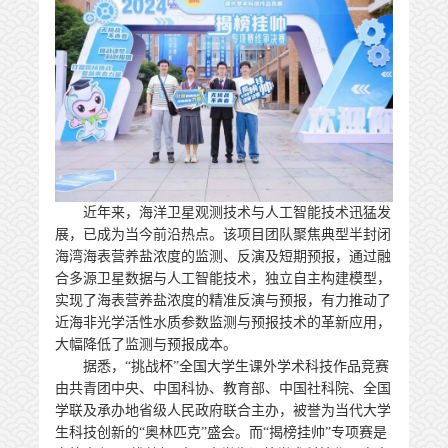
近年来，海洋卫星观测技术与人工智能技术迅猛发
展，已成为当今前沿热点。该项目团队聚焦典型半封闭
海湾海表营养盐浓度的监测、反演及短期预报，通过融
合多源卫星数据与人工智能技术，独立自主构建模型，
实现了海表营养盐浓度的精准反演与预报，有力推动了
近海非光学活性水质参数监测与预报技术的革新应用，
大幅降低了监测与预报成本。
据悉，“挑战杯”全国大学生课外学术科技作品竞赛
由共青团中央、中国科协、教育部、中国社科院、全国
学联及承办地省级人民政府联合主办，被誉为当代大学
生科技创新的“奥林匹克”盛会。而“揭榜挂帅”专项赛是