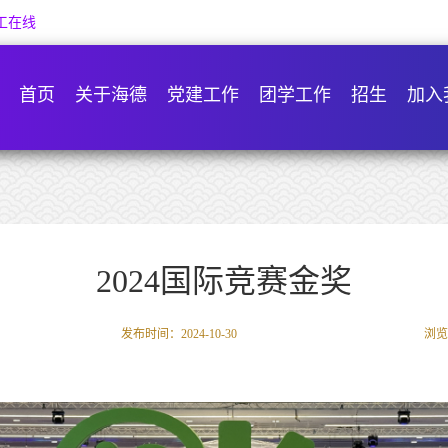
工在线
首页
关于海德
党建工作
团学工作
招生
加入
2024国际竞赛金奖
发布时间：2024-10-30
浏览