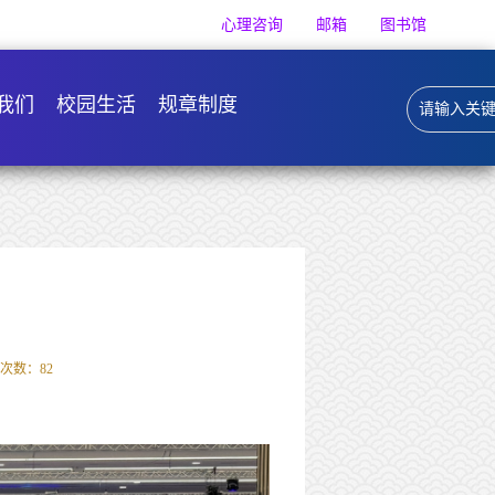
心理咨询
邮箱
图书馆
我们
校园生活
规章制度
次数：
82