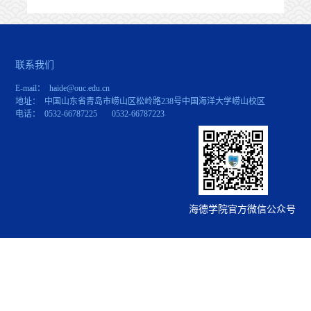
联系我们
E-mail： haide@ouc.edu.cn
地址： 中国山东省青岛市崂山区松岭路238号中国海洋大学崂山校区
电话： 0532-66787225 0532-66787223
海德学院官方微信公众号