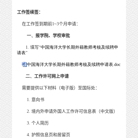
工作签续签：
在工作签到期前
1~3
个月申请：
一、
报学院、学校审批
1.
填写“
中国海洋大学长期外籍教师考核及续聘申
请表
”
中国海洋大学长期外籍教师考核及续聘申请表.doc
二、
工作许可网上申请
需要提供以下材料（电子版）至国际处：
1.
意向书
2.
境内外申请外国人工作许可信息表（中文版）
3.
个人简历
4.
护照信息页和居留页