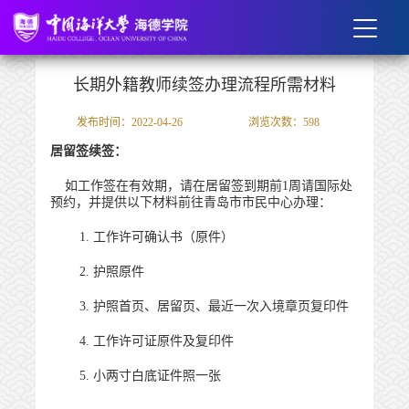
长期外籍教师续签办理流程所需材料
发布时间：2022-04-26
浏览次数：
598
居留签续签：
如工作签在有效期，请在居留签到期前
1
周请国际处
预约，并提供以下材料前往青岛市市民中心办理：
1.
工作许可确认书（原件）
2.
护照原件
3.
护照首页、居留页、最近一次入境章页复印件
4.
工作许可证原件及复印件
5.
小两寸白底证件照一张