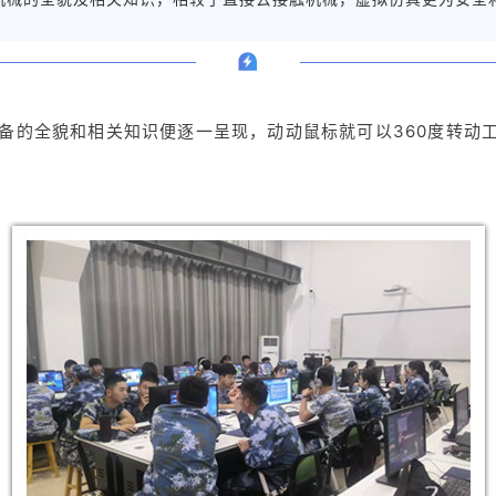
的全貌和相关知识便逐一呈现，动动鼠标就可以360度转动工件