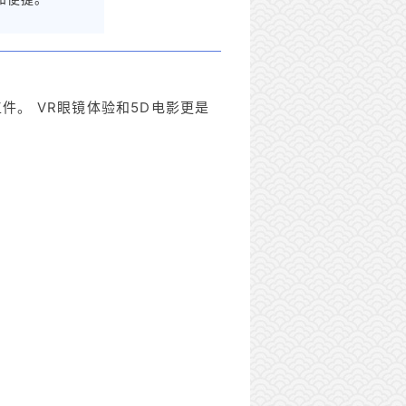
。 VR眼镜体验和5D电影更是