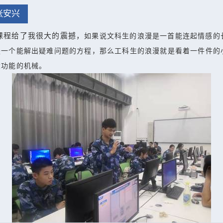
张安兴
课程给了我很大的震撼，
如果说文科生的浪漫是一首能连起情感的
是一个能解出疑难问题的方程，那么工科生的浪漫就是看着一件件的
大功能的机械。