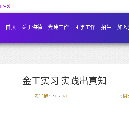
工在线
首页
关于海德
党建工作
团学工作
招生
加入
金工实习|实践出真知
发布时间：2021-10-08
浏览