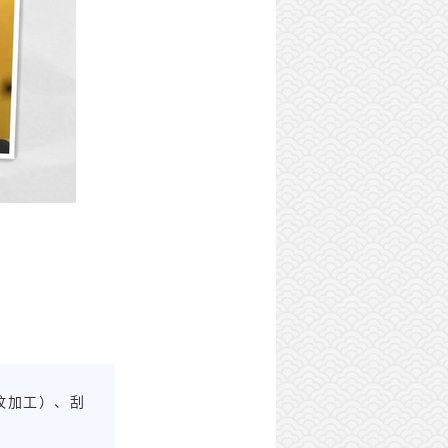
纹加工）、刮