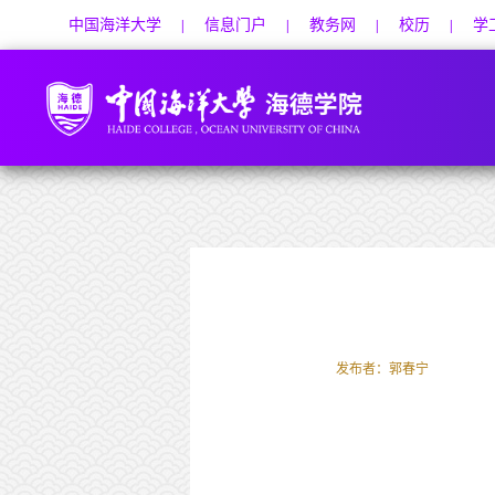
中国海洋大学
信息门户
教务网
校历
学
|
|
|
|
发布者：郭春宁