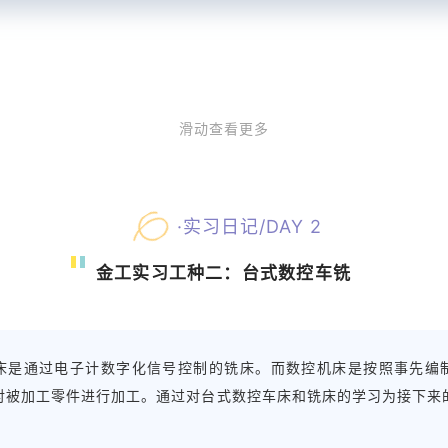
滑动查看更多
·实习日记/DAY 2
金工实习工种二：
台式数控车铣
床是通过电子计数字化信号控制的铣床。而数控机床是按照事先编
对被加工零件进行加工。通过对台式数控车床和铣床的学习为接下来