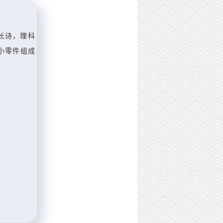
二班 张馨怡
通过虚拟仿真课，我对各种机械原理和安
长诗，理科
小零件组成
以运用这种技术更好的跟客户呈现我们的产
流，这也是我们未来想要努力的方向。