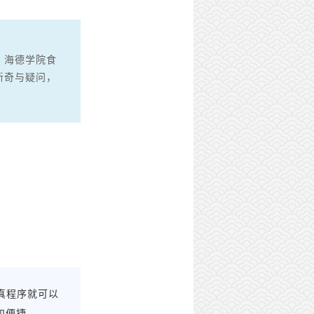
，海德学院食
新奇与疑问，
真程序就可以
和便捷。