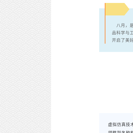
八月，是
品科学与
开启了美
虚拟仿真技
领略到各种