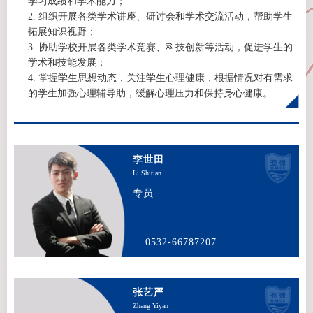
学习成绩和学术能力；
2. 组织开展各类学术讲座、研讨会和学术交流活动，帮助学生
拓展知识视野；
3. 协助学校开展各类学术竞赛、科技创新等活动，促进学生的
学术和技能发展；
4. 掌握学生思想动态，关注学生心理健康，根据情况对有需求
的学生加强心理辅导助，缓解心理压力和保持身心健康。
李世田
Li Shitian
专员
0532-66787207
张艺严
Zhang Yiyan