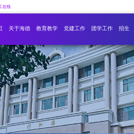
工在线
页
关于海德
教育教学
党建工作
团学工作
招生