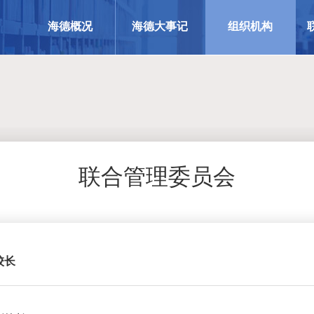
海德概况
海德大事记
组织机构
联合管理委员会
校长