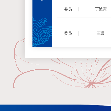
委员
丁波寅
委员
王晨