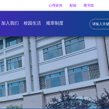
心理咨询
邮箱
图书馆
加入我们
校园生活
规章制度