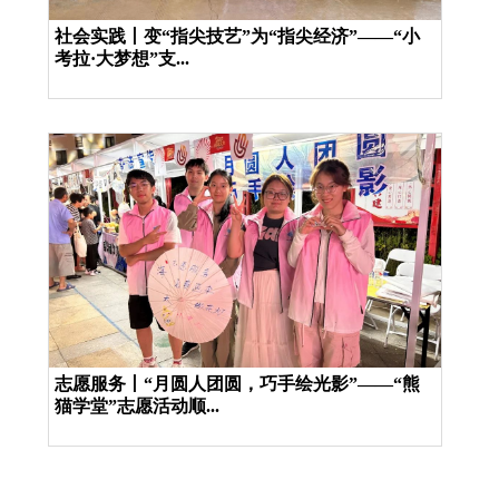
社会实践丨变“指尖技艺”为“指尖经济”——“小
考拉·大梦想”支...
志愿服务丨“月圆人团圆，巧手绘光影”——“熊
猫学堂”志愿活动顺...