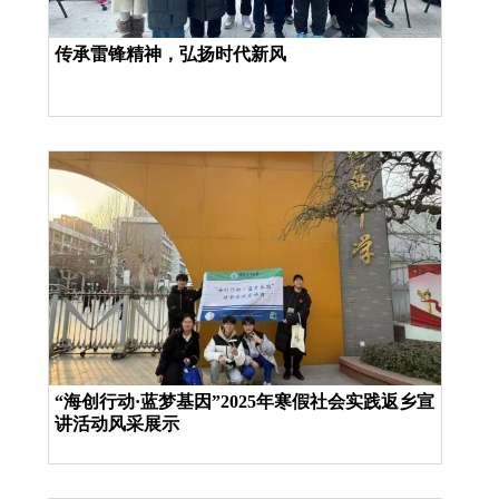
传承雷锋精神，弘扬时代新风
“海创行动·蓝梦基因”2025年寒假社会实践返乡宣
讲活动风采展示