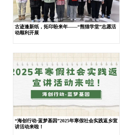
古迹逢新纸，拓印盼来年——“熊猫学堂”志愿活
动顺利开展
“海创行动·蓝梦基因”2025年寒假社会实践返乡宣
讲活动来啦！