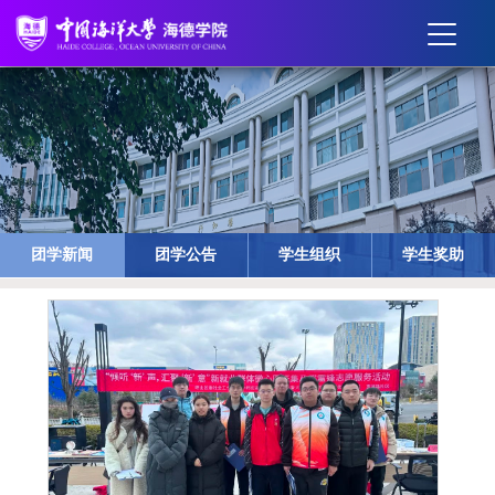
团学新闻
团学公告
学生组织
学生奖助