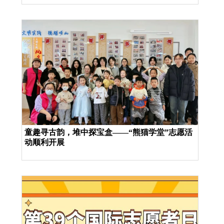
童趣寻古韵，堆中探宝盒——“熊猫学堂”志愿活
动顺利开展