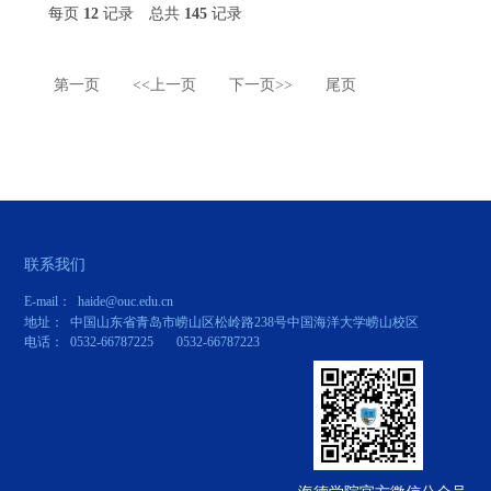
每页
12
记录
总共
145
记录
第一页
<<上一页
下一页>>
尾页
联系我们
E-mail： haide@ouc.edu.cn
地址： 中国山东省青岛市崂山区松岭路238号中国海洋大学崂山校区
电话： 0532-66787225 0532-66787223