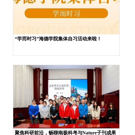
“学而时习”海德学院集体自习活动来啦！
聚焦科研前沿，畅聊南极科考与Nature子刊成果