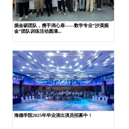
掘金砺团队，携手润心扉——数学专业“沙漠掘
金”团队训练活动圆满...
海德学院2025年毕业演出演员招募中！