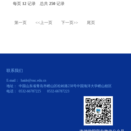
每页
12
记录
总共
250
记录
第一页
<<上一页
下一页>>
尾页
联系我们
E-mail： haide@ouc.edu.cn
地址： 中国山东省青岛市崂山区松岭路238号中国海洋大学崂山校区
电话： 0532-66787225 0532-66787223