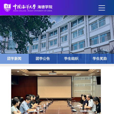
团学新闻
团学公告
学生组织
学生奖助