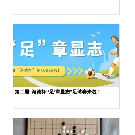
第二届“海德杯·‘足’章显志”足球赛来啦！