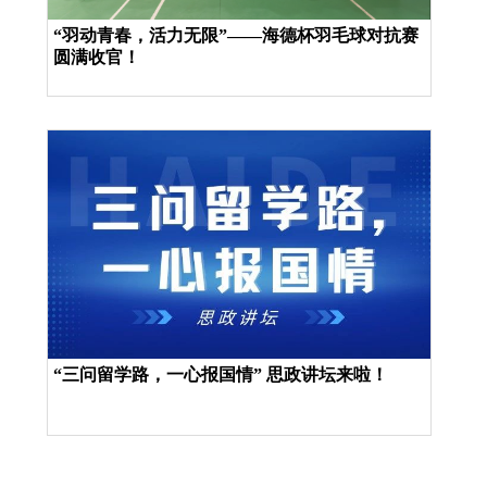
“羽动青春，活力无限”——海德杯羽毛球对抗赛
圆满收官！
“三问留学路，一心报国情” 思政讲坛来啦！