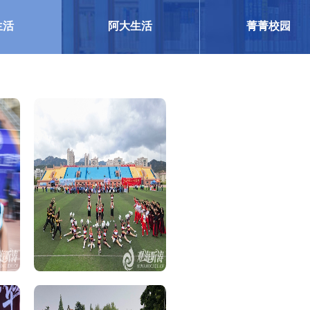
生活
阿大生活
菁菁校园