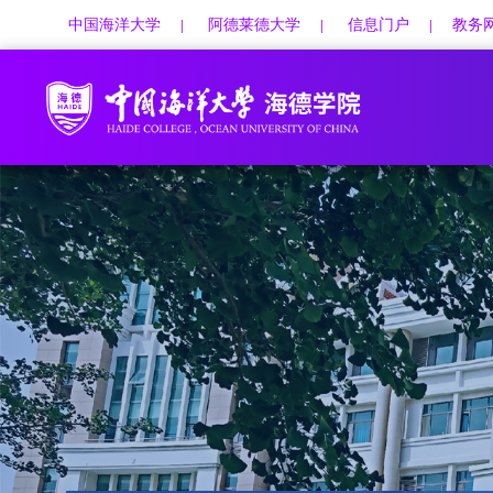
中国海洋大学
阿德莱德大学
信息门户
教务
|
|
|