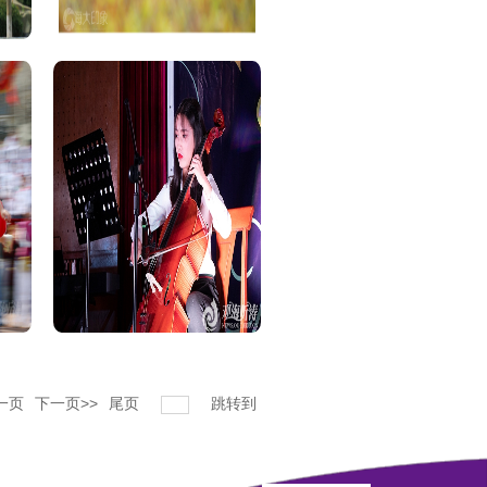
一页
下一页>>
尾页
跳转到