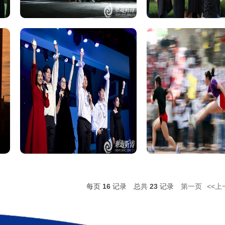
每页
16
记录
总共
23
记录
第一页
<<上