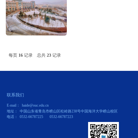
每页
16
记录
总共
23
记录
第一页
<<上一页
下一页>>
尾页
联系我们
E-mail： haide@ouc.edu.cn
地址： 中国山东省青岛市崂山区松岭路238号中国海洋大学崂山校区
电话： 0532-66787225 0532-66787223