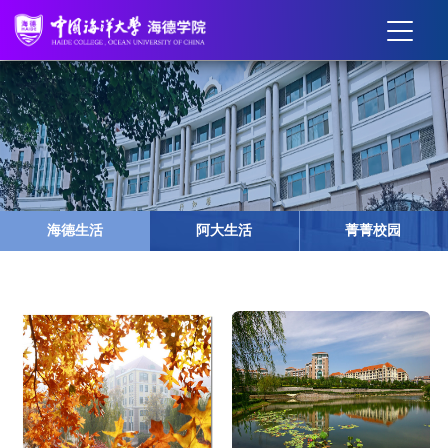
海德生活
阿大生活
菁菁校园