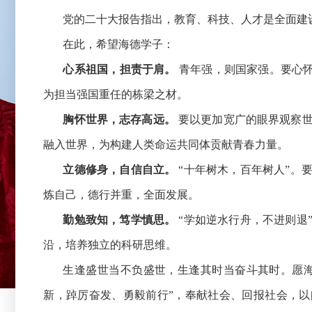
党的二十大报告指出，教育、科技、人才是全面建
在此，希望海德学子：
心系祖国，担责于肩。
青年强，则国家强。要心怀
为担当强国重任的栋梁之材。
胸怀世界，志存高远。
要以更加宽广的眼界观察世
融入世界，为构建人类命运共同体贡献青春力量。
立德修身，自信自立。
“十年树木，百年树人”。
炼自己，德行并重，全面发展。
勤勉致知，笃学慎思。
“学如逆水行舟，不进则退
沿，培养独立的科研思维。
生逢盛世当不负盛世，生逢其时当奋斗其时。愿海
新，踔厉奋发、勇毅前行”，奉献社会、回报社会，