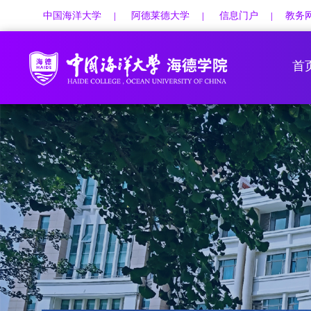
中国海洋大学
阿德莱德大学
信息门户
教务
|
|
|
首