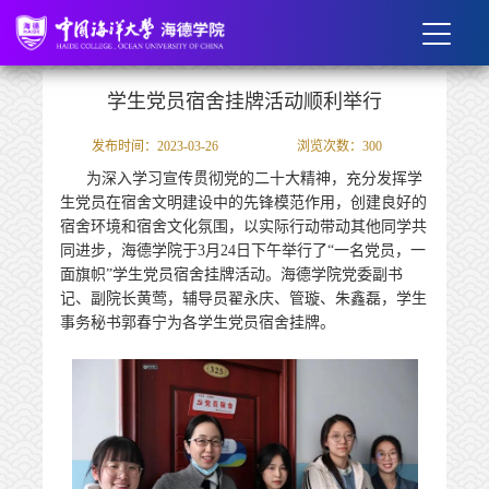
学生党员宿舍挂牌活动顺利举行
发布时间：2023-03-26
浏览次数：
300
为深入学习宣传贯彻党的二十大精神，充分发挥学
生党员在宿舍文明建设中的先锋模范作用，创建良好的
宿舍环境和宿舍文化氛围，以实际行动带动其他同学共
同进步，海德学院于
3
月
24
日下午举行了“一名党员，一
面旗帜”学生党员宿舍挂牌活动。海德学院党委副书
记、副院长黄莺，辅导员翟永庆、管璇、朱鑫磊，学生
事务秘书郭春宁为各学生党员宿舍挂牌。