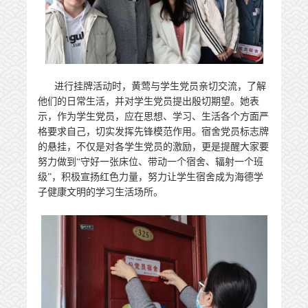
进行挂牌活动时，黄莺与学生党员亲切交流，了解
他们的日常生活，并对学生党员提出殷切期望。她表
示，作为学生党员，应在思想、学习、生活各个方面严
格要求自己，切实发挥先锋模范作用。宿舍党员标志牌
的悬挂，不仅是对各学生党员的激励，更是提醒大家要
努力做到“守好一张床位、带动一个宿舍、辐射一个班
级”，积极宣扬红色力量，努力让学生宿舍成为海德学
子健康文明的学习生活场所。