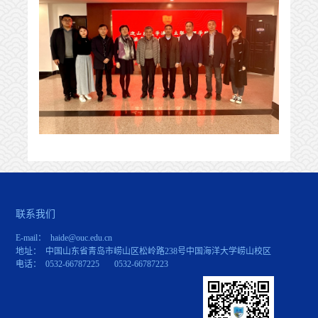
联系我们
E-mail： haide@ouc.edu.cn
地址： 中国山东省青岛市崂山区松岭路238号中国海洋大学崂山校区
电话： 0532-66787225 0532-66787223