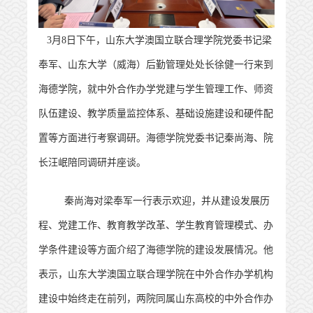
3月
8
日下午，山东大学澳国立联合理学院党委书记
梁
奉军
、
山东大学（威海）后勤管理处处长徐健一行来到
海德学院，就中外合作办学党建与学生管理工作、师资
队伍建设、教学质量监控体系、基础设施建设和硬件配
置等方面进行考察调研。
海德
学院党委书记秦尚海、院
长汪岷陪同调研并座谈。
秦尚海对
梁奉军
一行表示欢迎，并从建设发展历
程、党建工作、教育教学改革、学生教育管理模式、办
学条件建设等方面介绍了海德学院的建设发展情况。他
表示，山东大学澳国立联合理学院
在中外合作办学机构
建设中始终走在前列，两院同属山东高校的中外合作办