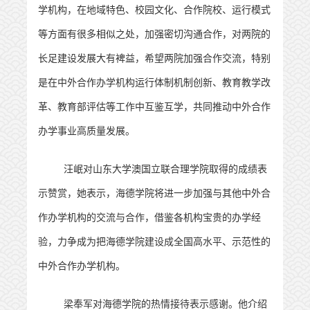
学机构，在地域特色、校园文化、合作院校、运行模式
等方面有很多相似之处，加强密切沟通合作，对两院
的
长足
建设
发展
大有裨益，希望两院加强合作交流，
特别
是在中外合作办学机构运行体制机制创新、教育教学改
革、教育部评估等工作中
互鉴互学，
共同推动
中外合作
办学事业高质量发展。
汪岷对
山东大学澳国立联合理学院
取得的成绩表
示赞赏，她表示，海德学院将进一步加强与其他中外合
作办学机构的交流与合作，借鉴各机构宝贵的办学经
验，力争成为把海德学院建设成全国高水平、示范性的
中外合作办学机构。
梁奉军对海德学院的热情接待表示感谢。他介绍