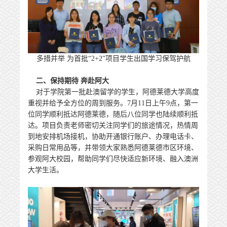
多措并举 为首批“2+2”项目学生出国学习保驾护航
二、保持期待 奔赴阿大
对于学院第一批赴澳留学的学生，阿德莱德大学高度
重视并给予全方位的周到服务。7月11日上午9点，第一
位同学顺利抵达阿德莱德，随后八位同学也陆续顺利抵
达。项目负责老师密切关注同学们的旅途情况，热情周
到地安排机场接机，协助开通银行账户、办理电话卡、
采购日常用品等，并带领大家熟悉阿德莱德市区环境、
参观阿大校园，帮助同学们尽快适应新环境、融入澳洲
大学生活。