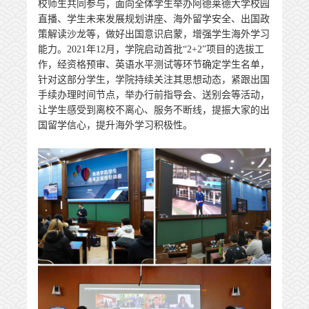
校师生共同参与，面向全体学生举办阿德莱德大学校园
直播、学生未来发展规划讲座、海外留学安全、出国政
策解读沙龙等，做好出国意识启蒙，增强学生海外学习
能力。2021年12月，学院启动首批“2+2”项目的选拔工
作，经资格预审、英语水平测试等环节确定学生名单，
针对这部分学生，学院持续关注其思想动态，紧跟出国
手续办理时间节点，举办行前指导会、送别会等活动，
让学生感受到离校不离心、服务不断线，提振大家的出
国留学信心，提升海外学习积极性。