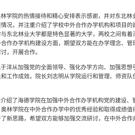
奥林学院的热情接待和精心安排表示感谢，并对东北林
展情况，并注重介绍了学校中外合作办学机构和项目的
学与东北林业大学都是特色显著的大学，两校之间有着
外合作办学机构建设方面，期望双方能在办学理念、管
探讨，开展合作。
记于洋从加强党的全面领导、强化办学方向、加强思想
法和工作成效。院长刘志明从学院运行和管理、师资队
。
海介绍了海德学院在加强中外合作办学机构党的建设、
，奥林学院在中外合作办学中的优秀经验和取得成绩值
开了新思路，希望双方能够加强交流研讨，在中外合作