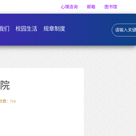
心理咨询
邮箱
图书馆
我们
校园生活
规章制度
院
次数：
714