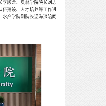
长李顺龙、奥林学院院长刘志
队伍建设、人才培养等工作进
、水产学院副院长温海深陪同