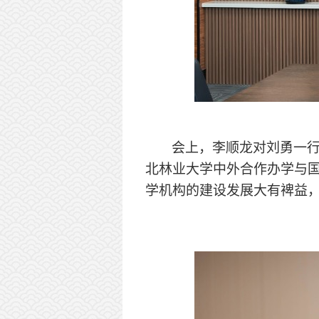
会上，李顺龙对刘勇一
北林业大学中外合作办学与
学机构的建设发展大有裨益