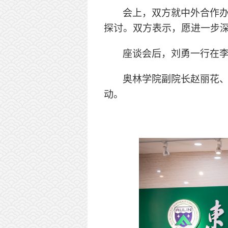
会上，双方就中外合作
探讨。双方表示，愿进一步
座谈会后，刘勇一行在
奥林学院副院长赵丽花
动。