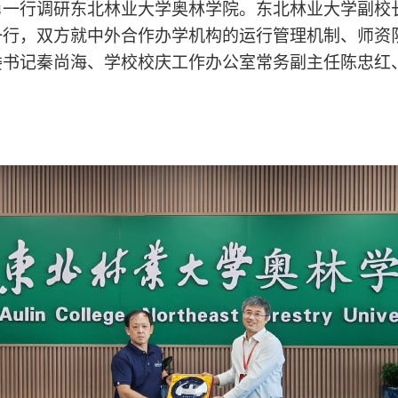
勇一行调研东北林业大学奥林学院。东北林业大学副校
一行，双方就中外合作办学机构的运行管理机制、师资
委书记秦尚海、学校校庆工作办公室常务副主任陈忠红