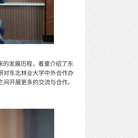
来的发展历程，着重介绍了东
研对东北林业大学中外合作办
之间开展更多的交流与合作。