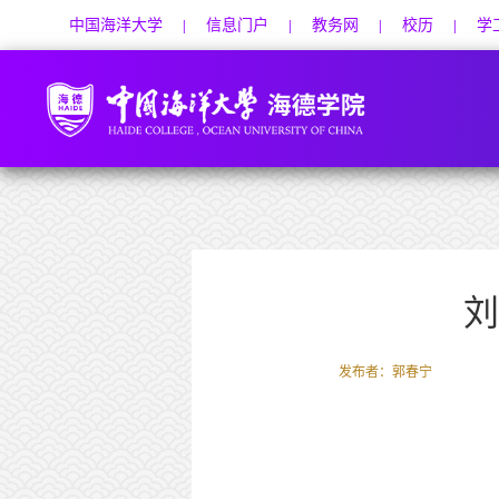
中国海洋大学
信息门户
教务网
校历
学
|
|
|
|
刘
发布者：郭春宁