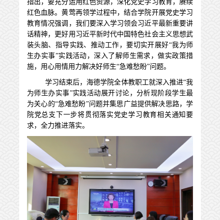
指出，要充分运用红色资源，深化党史学习教育，赓续
红色血脉。黄莺再领学过程中，结合学院开展党史学习
教育情况强调，我们要深入学习领会习近平最新重要讲
话精神，更好用习近平新时代中国特色社会主义思想武
装头脑、指导实践、推动工作，要切实开展好“我为师
生办实事”实践活动，深入了解师生需求，做实政策措
施，用心用情用力解决好师生“急难愁盼”问题。
学习结束后，海德学院全体教职工就深入推进“我
为师生办实事”实践活动展开讨论，分析现阶段学生最
为关心的“急难愁盼”问题并集思广益提供解决思路，学
院党总支下一步将贯彻落实党史学习教育相关通知要
求，全力推进落实。