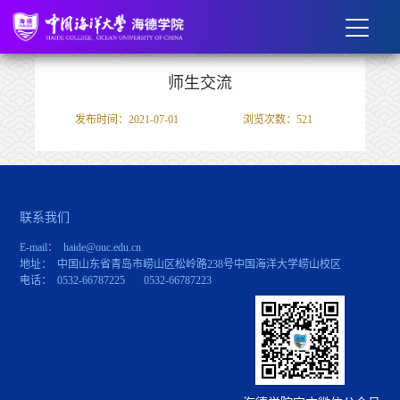
师生交流
发布时间：2021-07-01
浏览次数：
521
联系我们
E-mail： haide@ouc.edu.cn
地址： 中国山东省青岛市崂山区松岭路238号中国海洋大学崂山校区
电话： 0532-66787225 0532-66787223