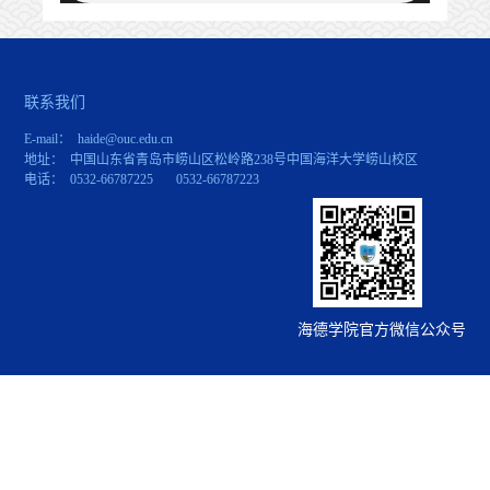
联系我们
E-mail： haide@ouc.edu.cn
地址： 中国山东省青岛市崂山区松岭路238号中国海洋大学崂山校区
电话： 0532-66787225 0532-66787223
海德学院官方微信公众号