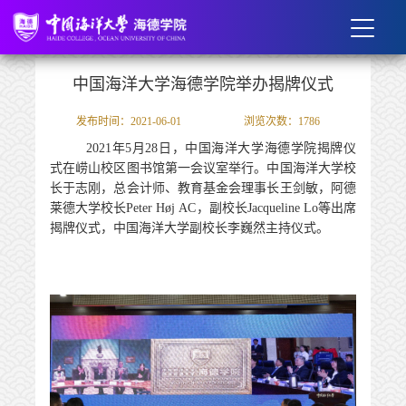
中国海洋大学海德学院举办揭牌仪式
发布时间：2021-06-01
浏览次数：
1786
2021
年5
月
2
8
日，中国海洋大学海德学院揭牌仪
式在崂山校区图书馆第一会议室举行。中国海洋大学校
长于志刚，总会计师、教育基金会理事长王剑敏，
阿德
莱德大学
校长Peter Høj
AC
，副校长
Jacqueline Lo
等出席
揭牌仪式，中国海洋大学副校长李巍然主持仪式。