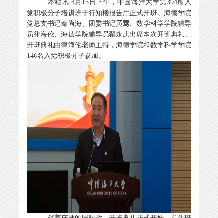
本站讯
4
月
15
日下午，中国海洋大学第
394
期入
党积极分子培训班于行知楼报告厅正式开班。海德学院
党总支书记秦尚海、团委书记
黄莺
、数学科学学院辅导
员律海伦、海德学院辅导员翟永庆出席本次开班典礼。
开班典礼由律海伦老师主持，海德学院和数学科学学院
146
名入党积极分子参加。
伴着庄严的国际歌，开班典礼正式开始。首先班