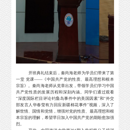
开班典礼结束后，秦尚海老师为学员们带来了第
一堂 党课——《中国共产党的性质、最高理想和根本
宗旨》。秦尚海老师从党章出发，带领学员们学习中国
共产党性质的发展历程和深刻内涵。同学们通过观看
“深度国际栏目评论钓
鱼
岛事件中的美国因素”和“外交
部发言人华春莹有力回应新疆棉花事件”视频，深入了
解世情、国情和党情，增强对党的性质、最高理想和根
本宗旨的理解，希望早日加入中国共产党的期盼愈加强
烈。