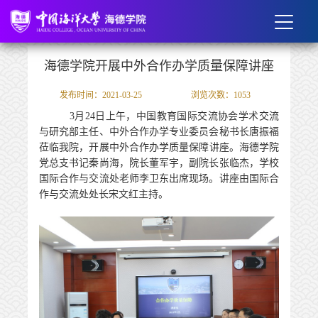
海德学院开展中外合作办学质量保障讲座
发布时间：2021-03-25
浏览次数：
1053
3
月
2
4日上午，中国教育国际交流协会学术交流
与研究部主任
、中外合作办学专业委员会秘书长
唐振福
莅临
我院，
开展
中外
合作办学质量保障讲座。海德学院
党总支书记秦尚海，院长董军宇，副院长张临杰，
学校
国际合作与交流处老师李卫东
出席现场。讲座由国际合
作与交流处处长宋文红主持。