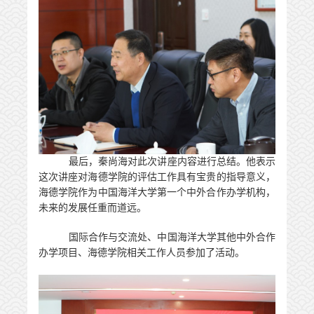
最后，秦尚海对此次讲座内容进行总结。他表示
这次讲座对海德学院的评估工作具有宝贵的指导意义，
海德学院作为中国海洋大学第一个中外合作办学机构，
未来的发展任重而道远。
国际合作与交流处、中国海洋大学
其他中外合作
办学
项目
、
海德学院相关
工作人员
参加了活动。