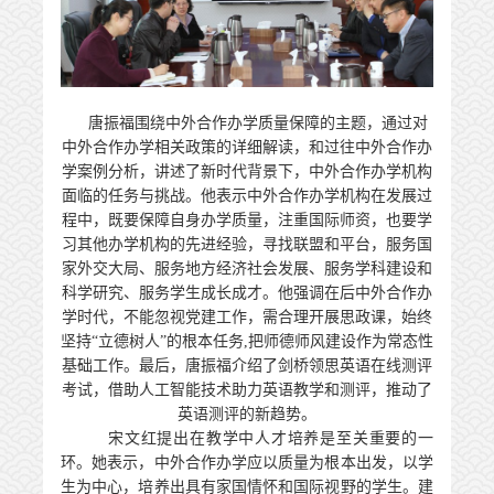
唐振福围绕中外合作办学质量保障的主题，通过对
中外合作办学相关政策的详细解读，和过往中外合作办
学案例分析，讲述了新时代背景下，中外合作办学机构
面临的任务与挑战。他表示中外合作办学机构在发展过
程中，既要保障自身办学质量，注重国际师资，也要学
习其他办学机构的先进经验，寻找联盟和平台，服务国
家外交大局、服务地方经济社会发展、服务学科建设和
科学研究、服务学生成长成才。他强调在后中外合作办
学时代，不能忽视党建工作，需合理开展思政课，始终
坚持
“立德树人”的根本任务,把师德师风建设作为常态性
基础工作。最后，唐振福介绍了剑桥领思英语在线测评
考试，借助人工智能技术助力英语教学和测评，推动了
英语测评的新趋势。
宋文红提出在教学中人才培养是至关重要的一
环。她表示，中外合作办学应以质量为根本出发，以学
生为中心，培养出具有家国情怀和国际视野的学生。建