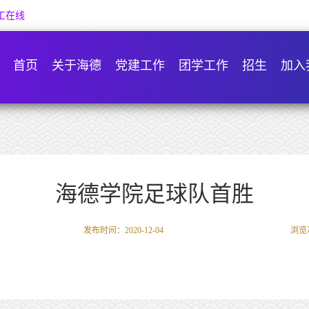
工在线
首页
关于海德
党建工作
团学工作
招生
加入
海德学院足球队首胜
发布时间：2020-12-04
浏览