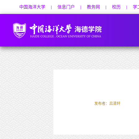
中国海洋大学
信息门户
教务网
校历
学
|
|
|
|
发布者：吕清轩