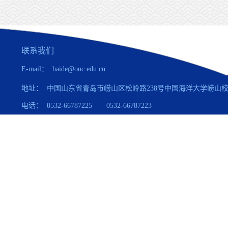
联系我们
E-mail： haide@ouc.edu.cn
地址： 中国山东省青岛市崂山区松岭路238号中国海洋大学崂山
电话： 0532-66787225 0532-66787223