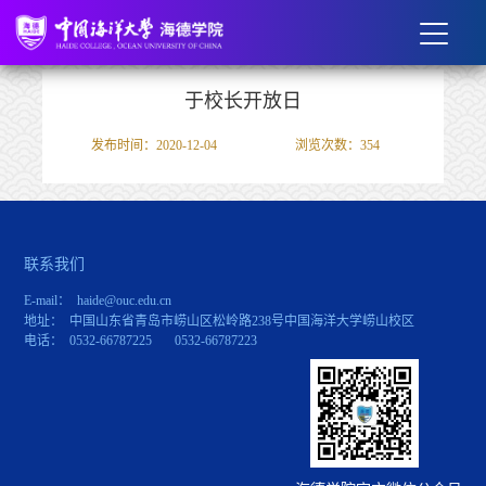
于校长开放日
发布时间：2020-12-04
浏览次数：
354
联系我们
E-mail： haide@ouc.edu.cn
地址： 中国山东省青岛市崂山区松岭路238号中国海洋大学崂山校区
电话： 0532-66787225 0532-66787223