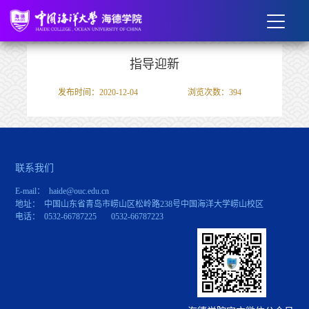
指导迎新
发布时间：2020-12-04
浏览次数：
394
联系我们
E-mail： haide@ouc.edu.cn
地址： 中国山东省青岛市崂山区松岭路238号中国海洋大学崂山校区
电话： 0532-66787225 0532-66787223