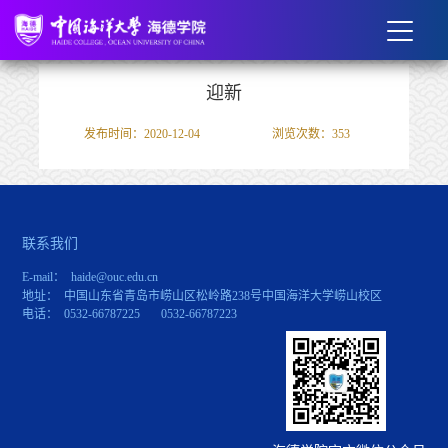
迎新
发布时间：2020-12-04
浏览次数：
353
联系我们
E-mail： haide@ouc.edu.cn
地址： 中国山东省青岛市崂山区松岭路238号中国海洋大学崂山校区
电话： 0532-66787225 0532-66787223