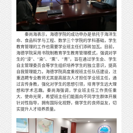
秦尚海表示，海德学院的成功申办是依托于海洋生
命、食品科学与工程、数学三个学院的学科基础，学生
教育管理的工作也需要学业班主任们添砖加瓦。目前，
海德学院采用书院制教育学生教育管理模式，强调对学
生的“浸”、“染”、“熏”、“育”，旨在通过学生会、学生
自主管理委员会等学生组织培养学生的独立意识，提高
自我管理能力。海德学院高度重视班主任队伍建设，注
重选聘专业教师尤其是高层次人才担任学业班主任，通
过言传身教，强化对学生的思想引领，培育学生远大理
想和学术志趣。秦尚海强调，学业班主任工作责任重
大、使命光荣，希望班主任们能面向不同学生群体开展
针对性指导，拥有国际化视野，做学生的良师益友，切
实提升人才培养质量。