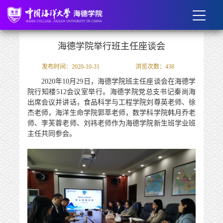
海德学院举行班主任座谈会
发布时间：2020-10-31
浏览次数：
438
2020
年
10
月
29
日，海德学院班主任座谈会在海德学
院行知楼
512
会议室举行。海德学院党总支书记秦尚海
出席会议并讲话，食品科学与工程学院刘尊英老师、徐
杰老师，海洋生命学院郭萃老师，数学科学院韩月乔老
师、李芙蓉老师、刘
祎
老师作为海德学院新生班学业班
主任共同参会。